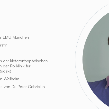
der LMU München
ztin
n der kieferorthopädischen
 der Poliklinik für
Rudzki)
in Weilheim
 von Dr. Peter Gabriel in