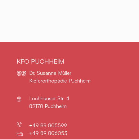
KFO PUCHHEIM
Dr. Susanne Müller
Kieferorthopädie Puchheim
Lochhauser Str. 4
82178 Puchheim
Telefon:
+49 89 805599
Fax:
+49 89 806053